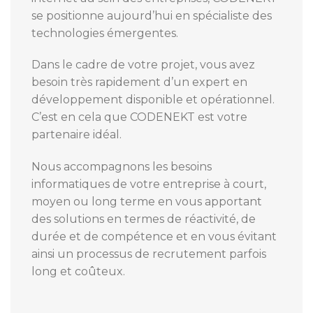
se positionne aujourd’hui en spécialiste des
technologies émergentes.
Dans le cadre de votre projet, vous avez
besoin très rapidement d’un expert en
développement disponible et opérationnel.
C’est en cela que CODENEKT est votre
partenaire idéal.
Nous accompagnons les besoins
informatiques de votre entreprise à court,
moyen ou long terme en vous apportant
des solutions en termes de réactivité, de
durée et de compétence et en vous évitant
ainsi un processus de recrutement parfois
long et coûteux.